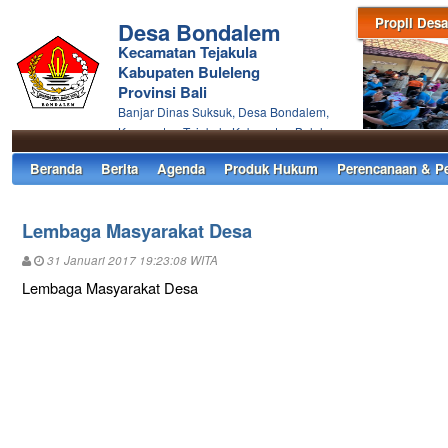
Propil Desa
Desa Bondalem
Kecamatan Tejakula
Kabupaten Buleleng
Provinsi Bali
Banjar Dinas Suksuk, Desa Bondalem,
Kecamatan Tejakula Kabupaten Buleleng
Beranda
Berita
Agenda
Produk Hukum
Perencanaan & P
Lembaga Masyarakat Desa
31 Januari 2017 19:23:08 WITA
Lembaga Masyarakat Desa