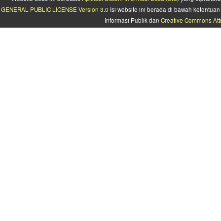
GENERAL PUBLIC LICENSE Version 3.0
Isi website ini berada di bawah ketentu
Informasi Publik dan
Creative Commons Attr