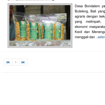
Desa Bondalem yan
Buleleng, Bali yan
agraris dengan kek
yang melimpah, 
ekonomi masyaraka
Kecil dan Meneng
menggali dan
..sel
1