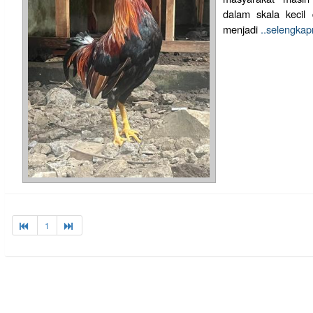
dalam skala kecil d
menjadi
..selengka
1