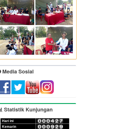
Media Sosial
Statistik Kunjungan
Hari ini
Kemarin