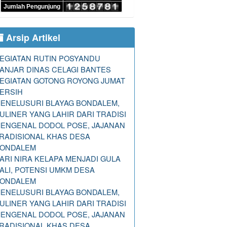
Jumlah Pengunjung
Arsip Artikel
EGIATAN RUTIN POSYANDU
ANJAR DINAS CELAGI BANTES
EGIATAN GOTONG ROYONG JUMAT
ERSIH
ENELUSURI BLAYAG BONDALEM,
ULINER YANG LAHIR DARI TRADISI
ENGENAL DODOL POSE, JAJANAN
RADISIONAL KHAS DESA
ONDALEM
ARI NIRA KELAPA MENJADI GULA
ALI, POTENSI UMKM DESA
ONDALEM
ENELUSURI BLAYAG BONDALEM,
ULINER YANG LAHIR DARI TRADISI
ENGENAL DODOL POSE, JAJANAN
RADISIONAL KHAS DESA