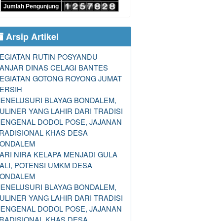
Jumlah Pengunjung
Arsip Artikel
EGIATAN RUTIN POSYANDU
ANJAR DINAS CELAGI BANTES
EGIATAN GOTONG ROYONG JUMAT
ERSIH
ENELUSURI BLAYAG BONDALEM,
ULINER YANG LAHIR DARI TRADISI
ENGENAL DODOL POSE, JAJANAN
RADISIONAL KHAS DESA
ONDALEM
ARI NIRA KELAPA MENJADI GULA
ALI, POTENSI UMKM DESA
ONDALEM
ENELUSURI BLAYAG BONDALEM,
ULINER YANG LAHIR DARI TRADISI
ENGENAL DODOL POSE, JAJANAN
RADISIONAL KHAS DESA