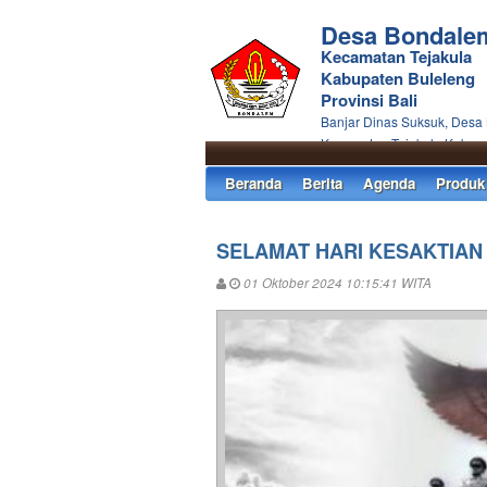
Desa Bondale
Kecamatan Tejakula
Kabupaten Buleleng
Provinsi Bali
Banjar Dinas Suksuk, Desa
Kecamatan Tejakula Kabupa
Beranda
Berita
Agenda
Produk
SELAMAT HARI KESAKTIAN
01 Oktober 2024 10:15:41 WITA