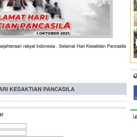
ahteraan rakyat indonesia . Selamat Hari Kesaktian Pancasila
HARI KESAKTIAN PANCASILA
ar