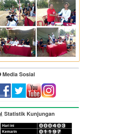
Media Sosial
Statistik Kunjungan
Hari ini
Kemarin