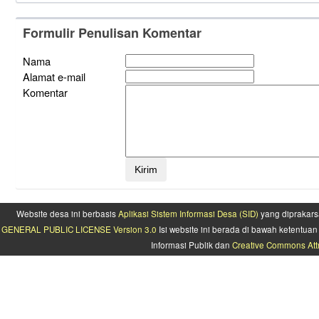
Formulir Penulisan Komentar
Nama
Alamat e-mail
Komentar
Website desa ini berbasis
Aplikasi Sistem Informasi Desa (SID)
yang diprakars
GENERAL PUBLIC LICENSE Version 3.0
Isi website ini berada di bawah ketentu
Informasi Publik dan
Creative Commons Attr