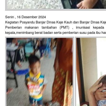
Senin , 16 Desember 2024
Kegiatan Posyandu Banjar Dinas Kaje Kauh dan Banjar Dinas Kaj
Pemberian makanan tambahan (PMT) , imunisasi kepada ba
kepala,menimbang berat badan serta pemberian susu pada ibu ham