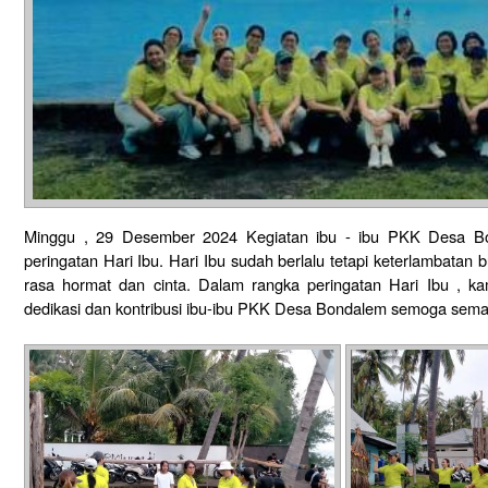
Minggu , 29 Desember 2024 Kegiatan ibu - ibu PKK Desa Bo
peringatan Hari Ibu. Hari Ibu sudah berlalu tetapi keterlambata
rasa hormat dan cinta. Dalam rangka peringatan Hari Ibu , k
dedikasi dan kontribusi ibu-ibu PKK Desa Bondalem semoga sema