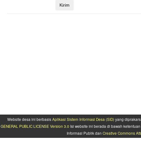
Website desa ini berbasis
Aplikasi Sistem Informasi Desa (SID)
yang diprakars
GENERAL PUBLIC LICENSE Version 3.0
Isi website ini berada di bawah ketentu
Informasi Publik dan
Creative Commons Attr