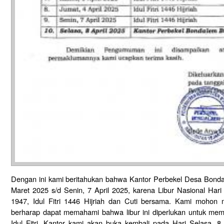
Dengan ini kami beritahukan bahwa Kantor Perbekel Desa Bonda
Maret 2025 s/d Senin, 7 April 2025, karena Libur Nasional Ha
1947, Idul Fitri 1446 Hijriah dan Cuti bersama. Kami mohon 
berharap dapat memahami bahwa libur ini diperlukan untuk mem
Idul Fitri. Kantor kami akan buka kembali pada Hari Selasa, 8