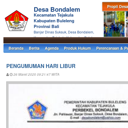
Propil Desa
Desa Bondalem
Kecamatan Tejakula
Kabupaten Buleleng
Provinsi Bali
Banjar Dinas Suksuk, Desa Bondalem,
Kecamatan Tejakula Kabupaten Buleleng
Beranda
Berita
Agenda
Produk Hukum
Perencanaan & P
PENGUMUMAN HARI LIBUR
26 Maret 2025 09:21:47 WITA