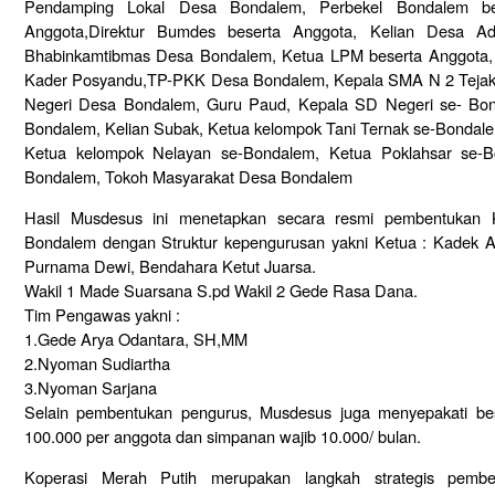
Pendamping Lokal Desa Bondalem, Perbekel Bondalem be
Anggota,Direktur Bumdes beserta Anggota, Kelian Desa Ad
Bhabinkamtibmas Desa Bondalem, Ketua LPM beserta Anggota
Kader Posyandu,TP-PKK Desa Bondalem, Kepala SMA N 2 Tejakul
Negeri Desa Bondalem, Guru Paud, Kepala SD Negeri se- Bo
Bondalem, Kelian Subak, Ketua kelompok Tani Ternak se-Bondal
Ketua kelompok Nelayan se-Bondalem, Ketua Poklahsar se
Bondalem, Tokoh Masyarakat Desa Bondalem
Hasil Musdesus ini menetapkan secara resmi pembentukan
Bondalem dengan Struktur kepengurusan yakni Ketua : Kadek A
Purnama Dewi, Bendahara Ketut Juarsa.
Wakil 1 Made Suarsana S.pd Wakil 2 Gede Rasa Dana.
Tim Pengawas yakni :
1.Gede Arya Odantara, SH,MM
2.Nyoman Sudiartha
3.Nyoman Sarjana
Selain pembentukan pengurus, Musdesus juga menyepakati b
100.000 per anggota dan simpanan wajib 10.000/ bulan.
Koperasi Merah Putih merupakan langkah strategis pemb