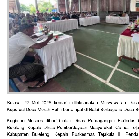
Selasa, 27 Mei 2025 kemarin dilaksanakan Musyawarah Des
Koperasi Desa Merah Putih bertempat di Balai Serbaguna Desa 
Kegiatan Musdes dihadiri oleh Dinas Perdagangan Perindus
Buleleng, Kepala Dinas Pemberdayaan Masyarakat, Camat Teja
Kabupaten Buleleng, Kepala Puskesmas Tejakula II, Pend