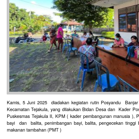
Kamis, 5 Juni 2025 diadakan kegiatan rutin Posyandu Banj
Kecamatan Tejakula, yang dilakukan Bidan Desa dan Kader Po
Puskesmas Tejakula II, KPM ( kader pembangunan manusia ), P
bayi dan balita, penimbangan bayi, balita, pengecekan tinggi 
makanan tambahan (PMT )