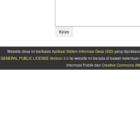
Website desa ini berbasis
Aplikasi Sistem Informasi Desa (SID)
yang diprakars
GENERAL PUBLIC LICENSE Version 3.0
Isi website ini berada di bawah ketentu
Informasi Publik dan
Creative Commons Attr