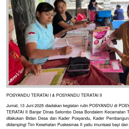
POSYANDU TERATAI I & POSYANDU TERATAI II
Jumat, 13 Juni 2025 diadakan kegiatan rutin POSYANDU di 
TERATAI II Banjar Dinas Selombo Desa Bondalem Kecamatan Tej
dilakukan Bidan Desa dan Kader Posyandu, Kader Pembangun
didampingi Tim Kesehatan Puskesmas II yaitu imunisasi bayi dan 