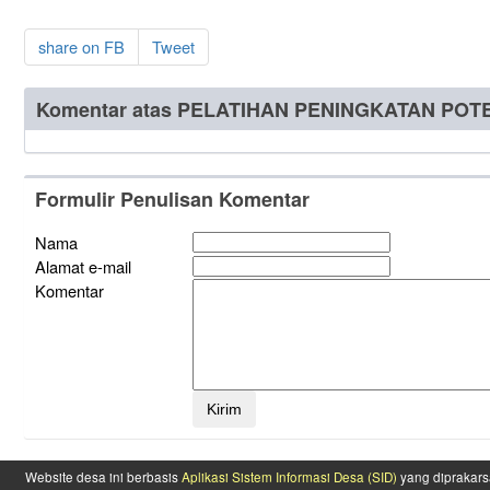
share on FB
Tweet
Komentar atas PELATIHAN PENINGKATAN POT
Formulir Penulisan Komentar
Nama
Alamat e-mail
Komentar
Website desa ini berbasis
Aplikasi Sistem Informasi Desa (SID)
yang diprakars