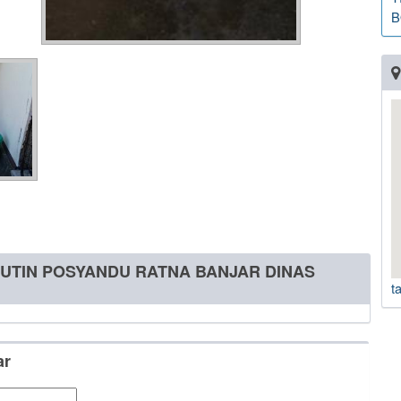
B
 RUTIN POSYANDU RATNA BANJAR DINAS
t
ar