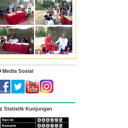
Media Sosial
Statistik Kunjungan
Hari ini
Kemarin