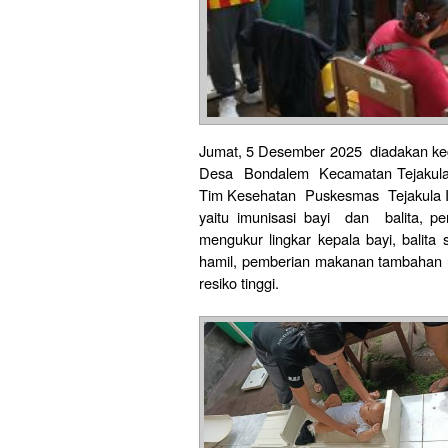
Jumat, 5 Desember 2025 diadakan keg
Desa Bondalem Kecamatan Tejakula,
Tim Kesehatan Puskesmas Tejakula I
yaitu imunisasi bayi dan balita, pe
mengukur lingkar kepala bayi, bali
hamil, pemberian makanan tambahan un
resiko tinggi.