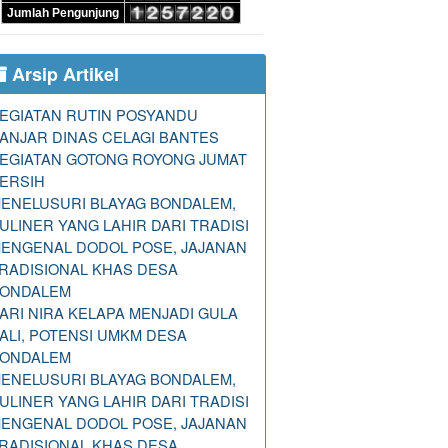
Jumlah Pengunjung
Arsip Artikel
EGIATAN RUTIN POSYANDU
ANJAR DINAS CELAGI BANTES
EGIATAN GOTONG ROYONG JUMAT
ERSIH
ENELUSURI BLAYAG BONDALEM,
ULINER YANG LAHIR DARI TRADISI
ENGENAL DODOL POSE, JAJANAN
RADISIONAL KHAS DESA
ONDALEM
ARI NIRA KELAPA MENJADI GULA
ALI, POTENSI UMKM DESA
ONDALEM
ENELUSURI BLAYAG BONDALEM,
ULINER YANG LAHIR DARI TRADISI
ENGENAL DODOL POSE, JAJANAN
RADISIONAL KHAS DESA