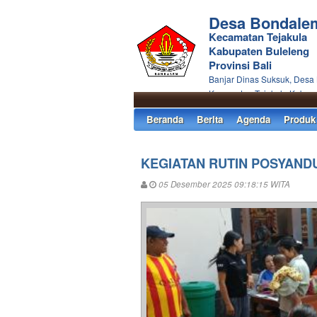
Desa Bondale
Kecamatan Tejakula
Kabupaten Buleleng
Provinsi Bali
Banjar Dinas Suksuk, Desa
Kecamatan Tejakula Kabupa
Beranda
Berita
Agenda
Produk
KEGIATAN RUTIN POSYAND
05 Desember 2025 09:18:15 WITA