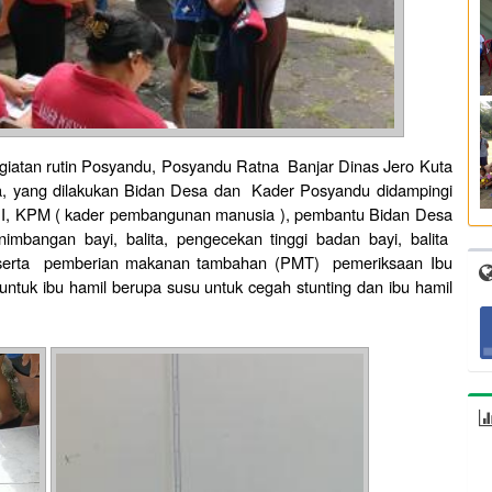
iatan rutin Posyandu, Posyandu Ratna Banjar Dinas Jero Kuta
 yang dilakukan Bidan Desa dan Kader Posyandu didampingi
I, KPM ( kader pembangunan manusia ), pembantu Bidan Desa
nimbangan bayi, balita, pengecekan tinggi badan bayi, balita
ta serta pemberian makanan tambahan (PMT) pemeriksaan Ibu
tuk ibu hamil berupa susu untuk cegah stunting dan ibu hamil