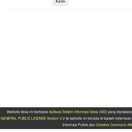
Website desa ini berbasis
Aplikasi Sistem Informasi Desa (SID)
yang diprakars
GENERAL PUBLIC LICENSE Version 3.0
Isi website ini berada di bawah ketentu
Informasi Publik dan
Creative Commons Attr