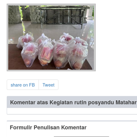
share on FB
Tweet
Komentar atas Kegiatan rutin posyandu Matahar
Formulir Penulisan Komentar