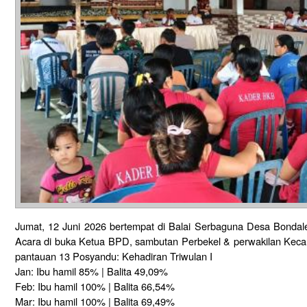
Jumat, 12 Juni 2026 bertempat di Balai Serbaguna Desa Bondal
Acara di buka Ketua BPD, sambutan Perbekel & perwakilan Kec
pantauan 13 Posyandu: Kehadiran Triwulan I
Jan: Ibu hamil 85% | Balita 49,09%
Feb: Ibu hamil 100% | Balita 66,54%
Mar: Ibu hamil 100% | Balita 69,49%