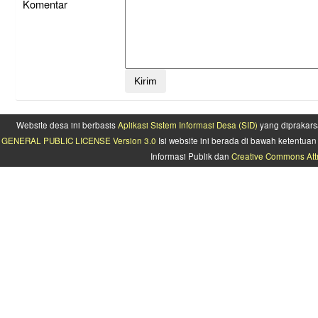
Komentar
Website desa ini berbasis
Aplikasi Sistem Informasi Desa (SID)
yang diprakars
GENERAL PUBLIC LICENSE Version 3.0
Isi website ini berada di bawah ketentu
Informasi Publik dan
Creative Commons Attr