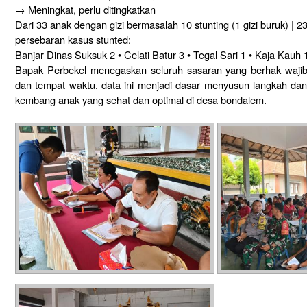
→ Meningkat, perlu ditingkatkan
Dari 33 anak dengan gizi bermasalah 10 stunting (1 gizi buruk) | 23
persebaran kasus stunted:
Banjar Dinas Suksuk 2 • Celati Batur 3 • Tegal Sari 1 • Kaja Kauh 
Bapak Perbekel menegaskan seluruh sasaran yang berhak waji
dan tempat waktu. data ini menjadi dasar menyusun langkah d
kembang anak yang sehat dan optimal di desa bondalem.