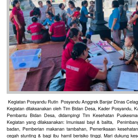
Kegiatan Posyandu Rutin Posyandu Anggrek Banjar Dinas Celagi 
Kegiatan dilaksanakan oleh Tim Bidan Desa, Kader Posyandu,
Pembantu Bidan Desa, didampingi Tim Kesehatan Puskesmas 
Kegiatan yang dilaksanakan: Imunisasi bayi & balita, Penimban
badan, Pemberian makanan tambahan, Pemeriksaan kesehatan
cegah stunting & bagi ibu hamil berisiko tinggi. Mari dukung ke