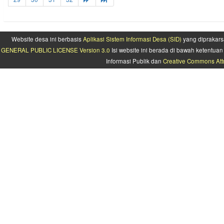
Website desa ini berbasis
Aplikasi Sistem Informasi Desa (SID)
yang diprakars
GENERAL PUBLIC LICENSE Version 3.0
Isi website ini berada di bawah ketentu
Informasi Publik dan
Creative Commons Attr