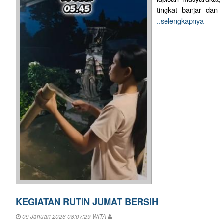
tingkat banjar dan
..selengkapnya
KEGIATAN RUTIN JUMAT BERSIH
09 Januari 2026 08:07:29 WITA