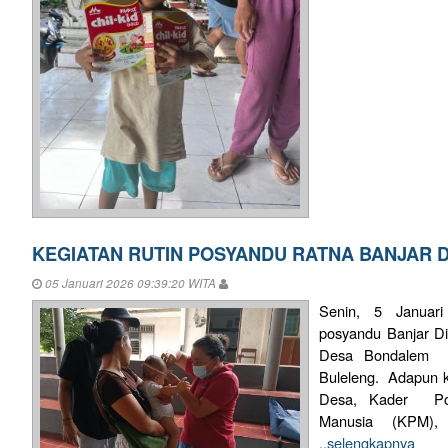
KEGIATAN RUTIN POSYANDU RATNA BANJAR D
05 Januari 2026 09:39:20 WITA
Senin, 5 Januari
posyandu Banjar Di
Desa Bondalem K
Buleleng. Adapun ke
Desa, Kader Po
Manusia (KPM),
..selengkapnya