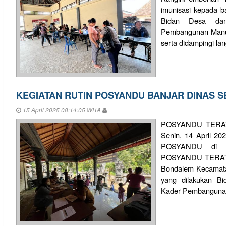
imunisasi kepada ba
Bidan Desa da
Pembangunan Manus
serta didampingi lan
KEGIATAN RUTIN POSYANDU BANJAR DINAS 
15 April 2025 08:14:05 WITA
POSYANDU TERAT
Senin, 14 April 202
POSYANDU di 
POSYANDU TERATAI
Bondalem Kecamatan
yang dilakukan B
Kader Pembangunan